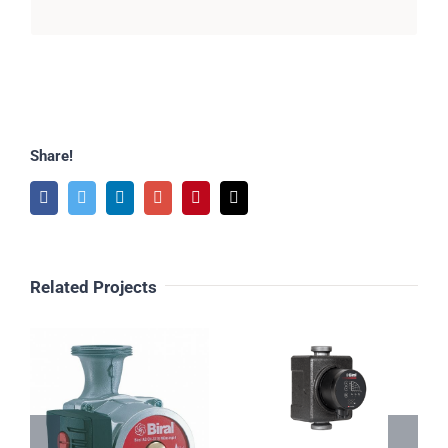
Share!
Facebook
Twitter
Linkedin
Google+
Pinterest
Email
Related Projects