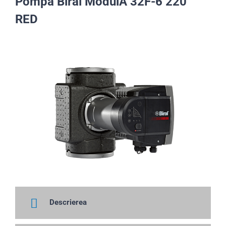
Pompa Biral ModulA 32F-6 220
RED
Descrierea