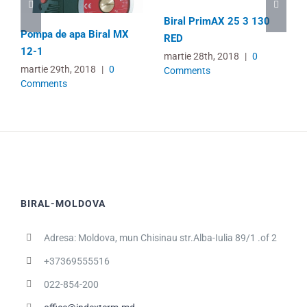
Biral PrimAX 25 3 130
Pompa de apa Biral MX
RED
12-1
martie 28th, 2018
|
0
martie 29th, 2018
|
0
Comments
Comments
BIRAL-MOLDOVA
Adresa: Moldova, mun Chisinau str.Alba-Iulia 89/1 .of 2
+37369555516
022-854-200