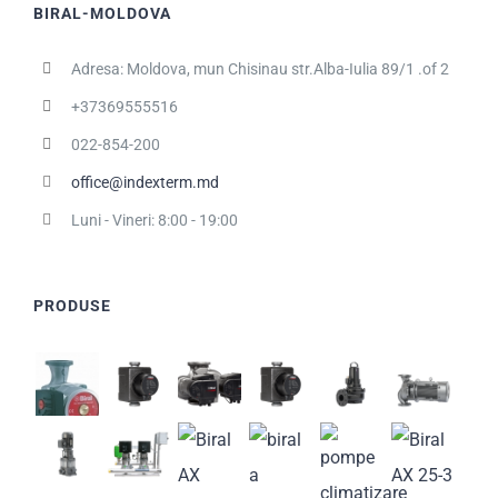
BIRAL-MOLDOVA
Adresa: Moldova, mun Chisinau str.Alba-Iulia 89/1 .of 2
+37369555516
022-854-200
office@indexterm.md
Luni - Vineri: 8:00 - 19:00
PRODUSE