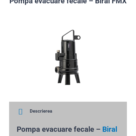
Pompa evacuare fecale – Biral FMX
Descrierea
Pompa evacuare fecale –
Biral