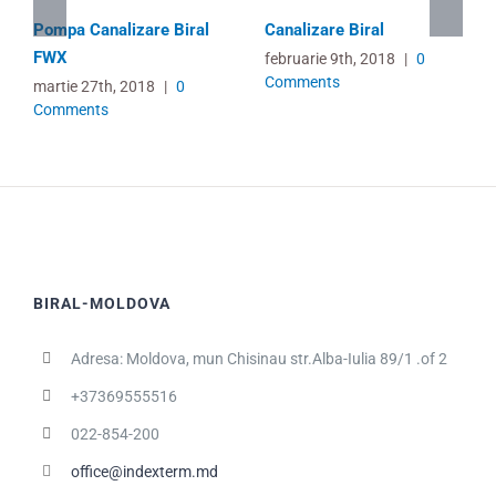
Pompa Canalizare Biral
Canalizare Biral
FWX
februarie 9th, 2018
|
0
Comments
martie 27th, 2018
|
0
Comments
BIRAL-MOLDOVA
Adresa: Moldova, mun Chisinau str.Alba-Iulia 89/1 .of 2
+37369555516
022-854-200
office@indexterm.md