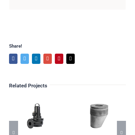
Share!
Facebook
Twitter
Linkedin
Google+
Pinterest
Email
Related Projects